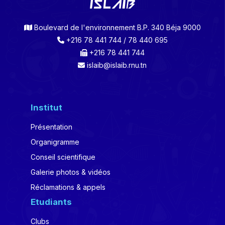
Boulevard de l'environnement B.P. 340 Béja 9000
+216 78 441 744 / 78 440 695
+216 78 441 744
islaib@islaib.rnu.tn
Institut
Présentation
Organigramme
Conseil scientifique
Galerie photos & vidéos
Réclamations & appels
Etudiants
Clubs