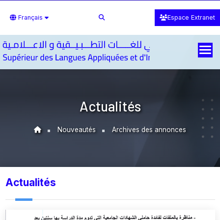
Français
Espace Extranet
Actualités
Nouveautés
Archives des annonces
Actualités