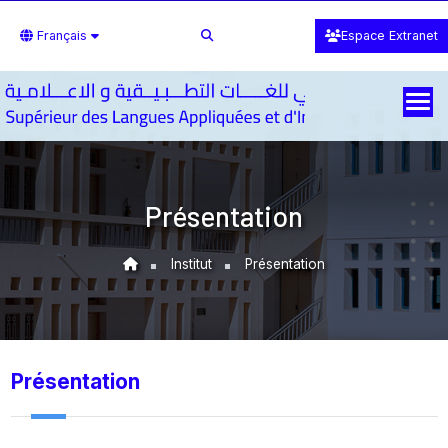
Français
Espace Extranet
Présentation
Institut
Présentation
Présentation