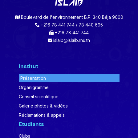
Boulevard de l'environnement B.P. 340 Béja 9000
+216 78 441 744 / 78 440 695
+216 78 441 744
islaib@islaib.rnu.tn
Institut
Présentation
Organigramme
Conseil scientifique
Galerie photos & vidéos
Réclamations & appels
Etudiants
Clubs