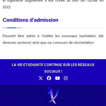
et Ingénierie Augmentée a été créée au sein de l’ISLAIB en
2022.
Conditions d’admission
Peuvent être admis à l’institut les nouveaux bacheliers (de
diverses sections) ainsi que sur concours de réorientation.
LA VIE ÉTUDIANTE CONTINUE SUR LES RÉSEAUX
SOCIAUX !