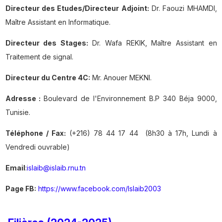
Directeur des Etudes/Directeur Adjoint:
Dr. Faouzi MHAMDI,
Maître Assistant en Informatique.
Directeur des Stages:
Dr. Wafa REKIK, Maître Assistant en
Traitement de signal.
Directeur du Centre 4C:
Mr. Anouer MEKNI.
Adresse :
Boulevard de l'Environnement B.P 340 Béja 9000,
Tunisie.
Téléphone / Fax:
(+216) 78 44 17 44 (8h30 à 17h, Lundi à
Vendredi ouvrable)
Email
:
islaib@islaib.rnu.tn
Page FB:
https://www.facebook.com/Islaib2003