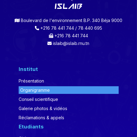
Boulevard de l'environnement B.P. 340 Béja 9000
+216 78 441 744 / 78 440 695
+216 78 441 744
islaib@islaib.rnu.tn
Institut
Présentation
Organigramme
Conseil scientifique
Galerie photos & vidéos
Réclamations & appels
Etudiants