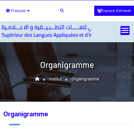
Français
Espace Extranet
Organigramme
Institut
Organigramme
Organigramme