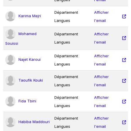
Département
Afficher
Karima Mejri
Langues
l'email
Mohamed
Département
Afficher
Langues
l'email
Souissi
Département
Afficher
Najet Karoui
Langues
l'email
Département
Afficher
Taoufik Kouki
Langues
l'email
Département
Afficher
Fida Tbini
Langues
l'email
Département
Afficher
Habiba Maddouri
Langues
l'email