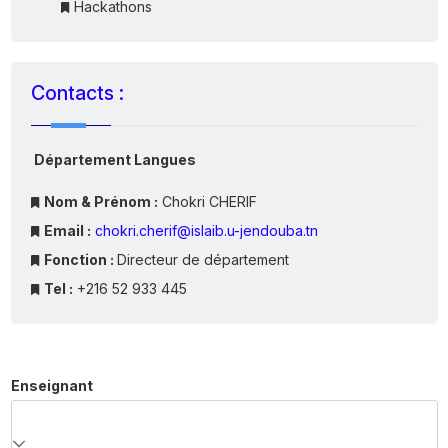
Hackathons
Contacts :
Département Langues
Nom & Prénom :
Chokri CHERIF
Email :
chokri.cherif@islaib.u-jendouba.tn
Fonction :
Directeur de département
Tel :
+216 52 933 445
Enseignant