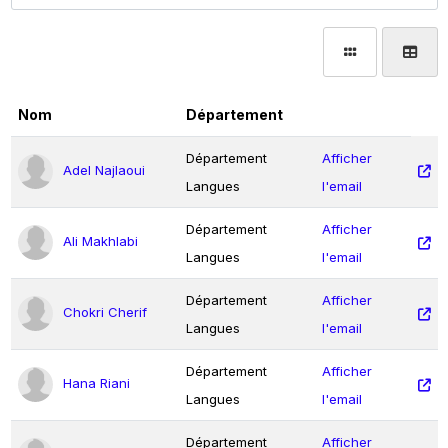
Nom
Département
Département
Afficher
Adel Najlaoui
Langues
l'email
Département
Afficher
Ali Makhlabi
Langues
l'email
Département
Afficher
Chokri Cherif
Langues
l'email
Département
Afficher
Hana Riani
Langues
l'email
Département
Afficher