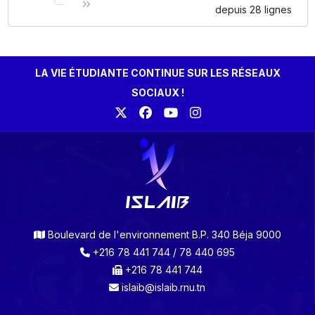
depuis 28 lignes
LA VIE ÉTUDIANTE CONTINUE SUR LES RÉSEAUX
SOCIAUX !
Boulevard de l'environnement B.P. 340 Béja 9000
+216 78 441 744 / 78 440 695
+216 78 441 744
islaib@islaib.rnu.tn