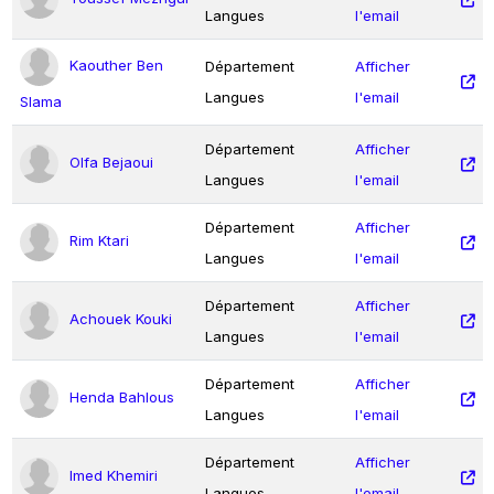
Langues
l'email
Kaouther Ben
Département
Afficher
Langues
l'email
Slama
Département
Afficher
Olfa Bejaoui
Langues
l'email
Département
Afficher
Rim Ktari
Langues
l'email
Département
Afficher
Achouek Kouki
Langues
l'email
Département
Afficher
Henda Bahlous
Langues
l'email
Département
Afficher
Imed Khemiri
Langues
l'email