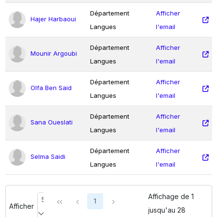
Département
Afficher
Hajer Harbaoui
Langues
l'email
Département
Afficher
Mounir Argoubi
Langues
l'email
Département
Afficher
Olfa Ben Said
Langues
l'email
Département
Afficher
Sana Oueslati
Langues
l'email
Département
Afficher
Selma Saidi
Langues
l'email
Affichage de 1
50
1
Afficher
lignes
jusqu'au 28