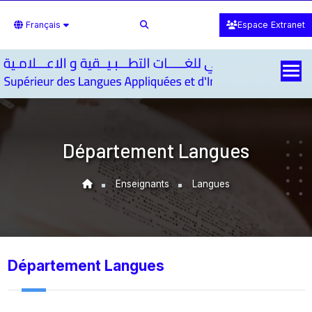
Français
Espace Extranet
Département Langues
Enseignants
Langues
Département Langues