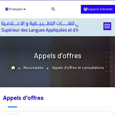
Français
Espace Extranet
Appels d'offres
Nouveautés
Appels d’offres et consultations
Appels d'offres