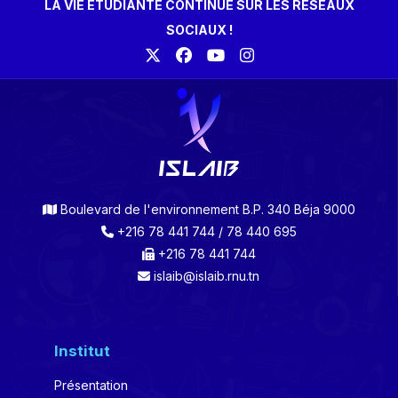
LA VIE ÉTUDIANTE CONTINUE SUR LES RÉSEAUX
SOCIAUX !
Boulevard de l'environnement B.P. 340 Béja 9000
+216 78 441 744 / 78 440 695
+216 78 441 744
islaib@islaib.rnu.tn
Institut
Présentation