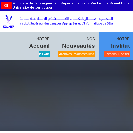
Ministère de l’Enseignement Supérieur et de la Recherche Scientifique
Université de Jendouba
NOTRE
NOS
NOTRE
Accueil
Nouveautés
Institut
ISLAIB
Archives, Manifestations
Création, Conseil