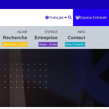
Français
Espace Extranet
ISLAIB
ESPACE
INFO
Recherche
Entreprise
Contact
Laboratoires , Unités
Stages , Emploi
Nous Contactez