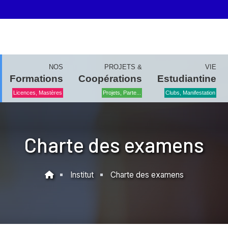
NOS
PROJETS &
VIE
Formations
Coopérations
Estudiantine
Licences, Mastères
Projets, Parte...
Clubs, Manifestation
Charte des examens
Institut
Charte des examens