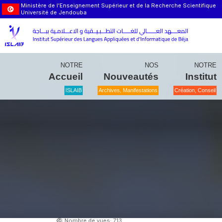
Ministère de l’Enseignement Supérieur et de la Recherche Scientifique
Université de Jendouba
NOTRE
NOS
NOTRE
Accueil
Nouveautés
Institut
ISLAIB
Archives, Manifestations
Création, Conseil
Nombre de vues: 713