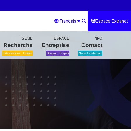
Français
Espace Extranet
ISLAIB
ESPACE
INFO
Recherche
Entreprise
Contact
Laboratoires , Unités
Stages , Emploi
Nous Contactez