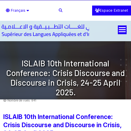
Français
Espace Extranet
ISLAIB 10th International
Conference: Crisis Discourse and
Discourse in Crisis, 24-25 April
2025.
Nombre de vues: 841
ISLAIB 10th International Conference:
Crisis Discourse and Discourse in Crisis,