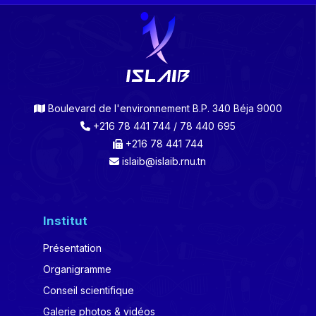
Boulevard de l'environnement B.P. 340 Béja 9000
+216 78 441 744 / 78 440 695
+216 78 441 744
islaib@islaib.rnu.tn
Institut
Présentation
Organigramme
Conseil scientifique
Galerie photos & vidéos