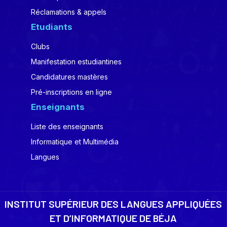
Réclamations & appels
Etudiants
Clubs
Manifestation estudiantines
Candidatures mastères
Pré-inscriptions en ligne
Enseignants
Liste des enseignants
Informatique et Multimédia
Langues
INSTITUT SUPÉRIEUR DES LANGUES APPLIQUÉES
ET D’INFORMATIQUE DE BÉJA