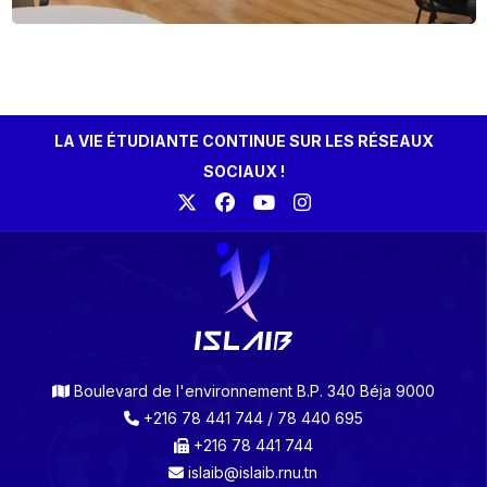
LA VIE ÉTUDIANTE CONTINUE SUR LES RÉSEAUX
SOCIAUX !
Boulevard de l'environnement B.P. 340 Béja 9000
+216 78 441 744 / 78 440 695
+216 78 441 744
islaib@islaib.rnu.tn