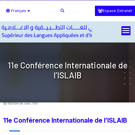
Français
Espace Extranet
11e Conférence Internationale de
l’ISLAIB
Nombre de vues: 196
11e Conférence Internationale de l’ISLAIB