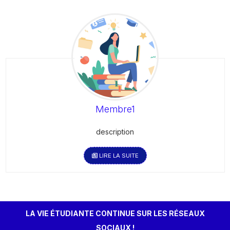
Membre1
description
LIRE LA SUITE
LA VIE ÉTUDIANTE CONTINUE SUR LES RÉSEAUX
SOCIAUX !