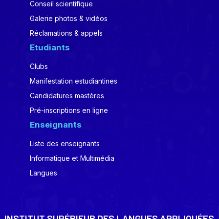
Conseil scientifique
Galerie photos & vidéos
Réclamations & appels
Etudiants
Clubs
Manifestation estudiantines
Candidatures mastères
Pré-inscriptions en ligne
Enseignants
Liste des enseignants
Informatique et Multimédia
Langues
INSTITUT SUPÉRIEUR DES LANGUES APPLIQUÉES