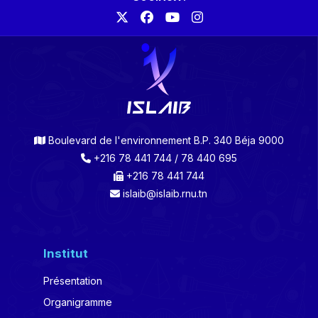
Boulevard de l'environnement B.P. 340 Béja 9000
+216 78 441 744 / 78 440 695
+216 78 441 744
islaib@islaib.rnu.tn
Institut
Présentation
Organigramme