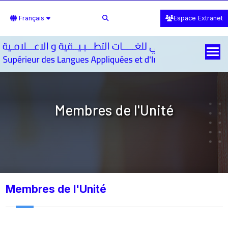
Français
Espace Extranet
Membres de l'Unité
Membres de l'Unité