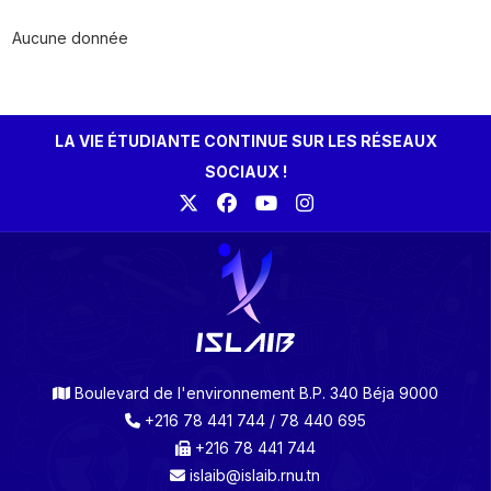
Aucune donnée
LA VIE ÉTUDIANTE CONTINUE SUR LES RÉSEAUX
SOCIAUX !
Boulevard de l'environnement B.P. 340 Béja 9000
+216 78 441 744 / 78 440 695
+216 78 441 744
islaib@islaib.rnu.tn