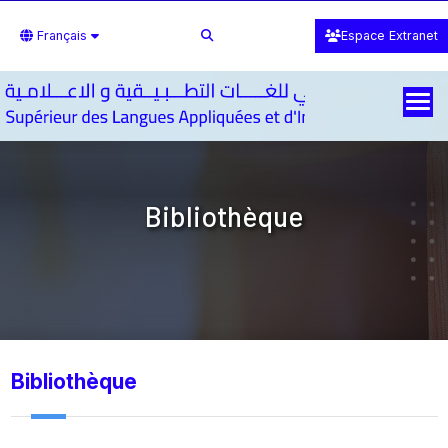
Français
Espace Extranet
Bibliothèque
Bibliothèque