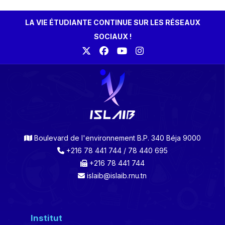
LA VIE ÉTUDIANTE CONTINUE SUR LES RÉSEAUX
SOCIAUX !
Boulevard de l'environnement B.P. 340 Béja 9000
+216 78 441 744 / 78 440 695
+216 78 441 744
islaib@islaib.rnu.tn
Institut