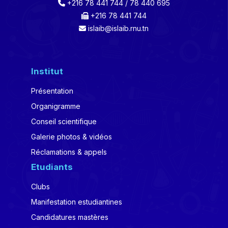
+216 78 441 744 / 78 440 695
+216 78 441 744
islaib@islaib.rnu.tn
Institut
Présentation
Organigramme
Conseil scientifique
Galerie photos & vidéos
Réclamations & appels
Etudiants
Clubs
Manifestation estudiantines
Candidatures mastères