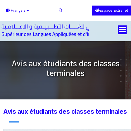
Français
Espace Extranet
Avis aux étudiants des classes
terminales
Avis aux étudiants des classes terminales