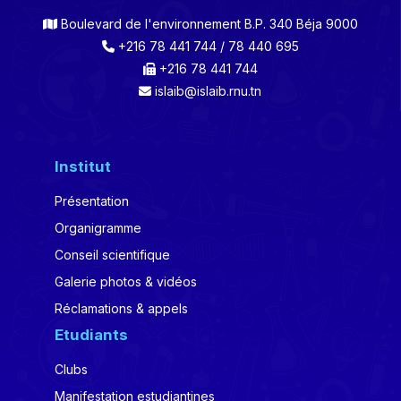
Boulevard de l'environnement B.P. 340 Béja 9000
+216 78 441 744 / 78 440 695
+216 78 441 744
islaib@islaib.rnu.tn
Institut
Présentation
Organigramme
Conseil scientifique
Galerie photos & vidéos
Réclamations & appels
Etudiants
Clubs
Manifestation estudiantines