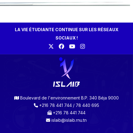
LA VIE ÉTUDIANTE CONTINUE SUR LES RÉSEAUX
SOCIAUX !
Boulevard de l'environnement B.P. 340 Béja 9000
+216 78 441 744 / 78 440 695
+216 78 441 744
islaib@islaib.rnu.tn