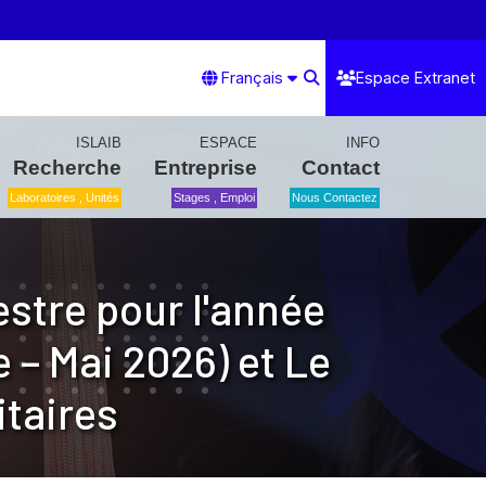
Français
Espace Extranet
ISLAIB
ESPACE
INFO
Recherche
Entreprise
Contact
Laboratoires , Unités
Stages , Emploi
Nous Contactez
stre pour l'année
 – Mai 2026) et Le
taires