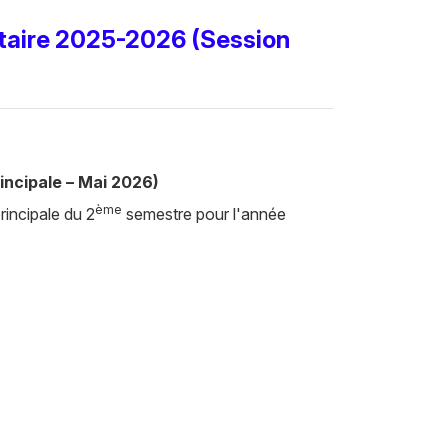
itaire 2025-2026 (Session
ncipale – Mai 2026)
ème
rincipale du 2
semestre pour l'année