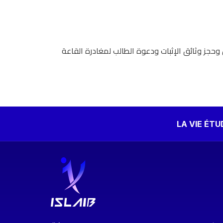
حجز وثائق الإثبات ودعوة الطالب لمغادرة القاعة
LA VIE ÉT