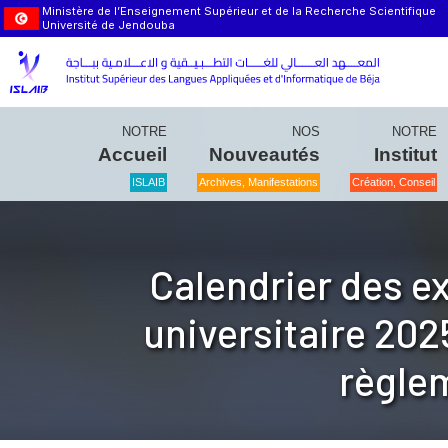
Ministère de l’Enseignement Supérieur et de la Recherche Scientifique
Université de Jendouba
NOTRE
NOS
NOTRE
Accueil
Nouveautés
Institut
ISLAIB
Archives, Manifestations
Création, Conseil
Calendrier des e
universitaire 202
règle