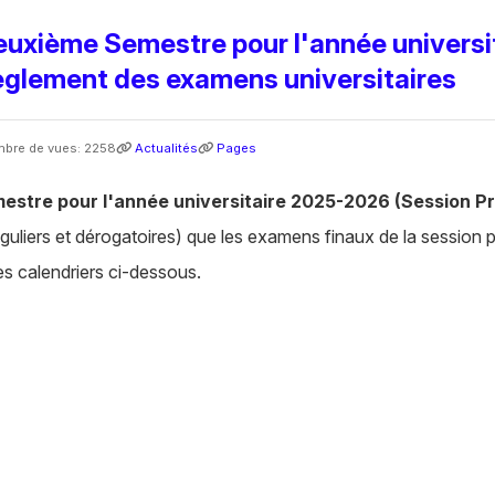
euxième Semestre pour l'année univers
règlement des examens universitaires
bre de vues: 2258
Actualités
Pages
stre pour l'année universitaire 2025-2026 (Session Pri
éguliers et dérogatoires) que les examens finaux de la session p
es calendriers ci-dessous.