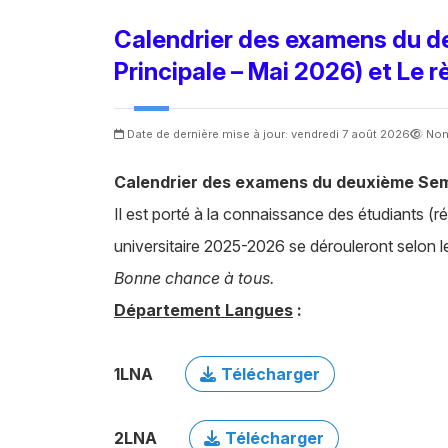
Calendrier des examens du d
Principale – Mai 2026) et Le 
Date de dernière mise à jour: vendredi 7 août 2026
Nom
Calendrier des examens du deuxième Seme
Il est porté à la connaissance des étudiants (r
universitaire 2025-2026 se dérouleront selon l
Bonne chance à tous.
Département Langues
:
1LNA
Télécharger
2LNA
Télécharger