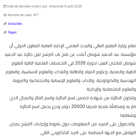
Date de dernière mise à jour: dimanche 9 août 2026
Nombre de vues: 477
Actualités
Pages
تعلم وزارة التعليم العالي والبحث العلمي الإدارة العامة للتعاون الدولي أن
مؤسسة عبد الحميد شومان أعلنت عن فتح باب الترشح لنيل جائزة عبد الحميد
شومان للباحثين العرب لدورة 2026 في التخصصات العلمية التالية العلوم
الطبية والصحية، وعلوم المياه والطاقة والغذاء، والعلوم الاساسية، والعلوم
الهندسية والتكنولوجية، والآداب والعلوم الإنسانية والاجتماعية والتربوية،
والعلوم
الاقتصادية والإدارية
وتتكون الجائزة من شهادة تتضمن اسم الجائزة واسم الفائز والمجال الذي
فاز به ومكافأة نقدية
قدرها 20000 دولار ودرع يحمل اسم الجائزة
وشعارها
وللحصول على المزيد من المعلومات حول شروط وإجراءات الترشح يمكن
التواصل مع الجهة المنظمة على البريد الالكتروني التالي