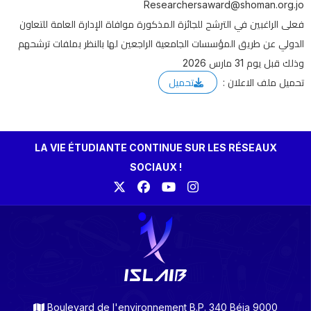
Researchersaward@shoman.org.jo
فعلى الراغبين في الترشح للجائزة المذكورة موافاة الإدارة العامة للتعاون
الدولي عن طريق المؤسسات الجامعية الراجعين لها بالنظر بملفات ترشحهم
وذلك قبل يوم 31 مارس 2026
تحميل ملف الاعلان :
تحميل
LA VIE ÉTUDIANTE CONTINUE SUR LES RÉSEAUX
SOCIAUX !
Boulevard de l'environnement B.P. 340 Béja 9000