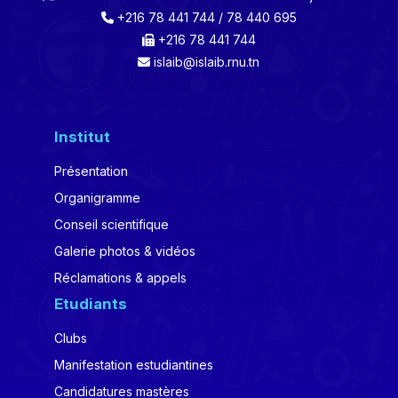
+216 78 441 744 / 78 440 695
+216 78 441 744
islaib@islaib.rnu.tn
Institut
Présentation
Organigramme
Conseil scientifique
Galerie photos & vidéos
Réclamations & appels
Etudiants
Clubs
Manifestation estudiantines
Candidatures mastères