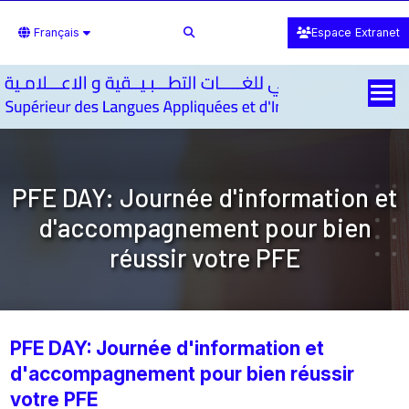
Français
Espace Extranet
PFE DAY: Journée d'information et
d'accompagnement pour bien
réussir votre PFE
PFE DAY: Journée d'information et
d'accompagnement pour bien réussir
votre PFE