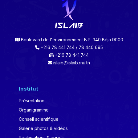
Boulevard de l'environnement B.P. 340 Béja 9000
+216 78 441 744 / 78 440 695
+216 78 441 744
islaib@islaib.rnu.tn
Institut
Présentation
Organigramme
Conseil scientifique
Galerie photos & vidéos
Réclamations & appels