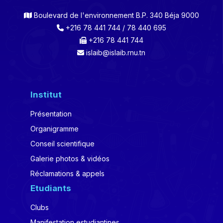
Boulevard de l'environnement B.P. 340 Béja 9000
+216 78 441 744 / 78 440 695
+216 78 441 744
islaib@islaib.rnu.tn
Institut
Présentation
Organigramme
Conseil scientifique
Galerie photos & vidéos
Réclamations & appels
Etudiants
Clubs
Manifestation estudiantines