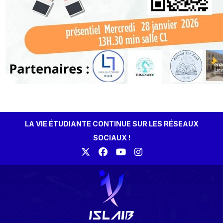
LA VIE ÉTUDIANTE CONTINUE SUR LES RÉSEAUX
SOCIAUX !