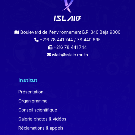
Boulevard de l'environnement B.P. 340 Béja 9000
+216 78 441 744 / 78 440 695
+216 78 441 744
islaib@islaib.rnu.tn
Institut
Présentation
Organigramme
Conseil scientifique
Galerie photos & vidéos
Réclamations & appels