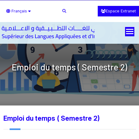
Français
Espace Extranet
Emploi du temps ( Semestre 2)
Emploi du temps ( Semestre 2)