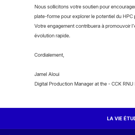
Nous sollicitons votre soutien pour encourager 
plate-forme pour explorer le potentiel du HPC p
Votre engagement contribuera à promouvoir l
évolution rapide.
Cordialement,
Jamel Aloui
Digital Production Manager at the - CCK RNU D
LA VIE ÉT