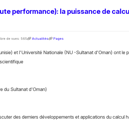
aute performance): la puissance de calcu
re de vues: 565
Actualités
Pages
sie) et l'Université Nationale (NU -Sultanat d'Oman) ont le plai
scientifique
re du Sultanat d'Oman)
scuter des derniers développements et applications du calcu