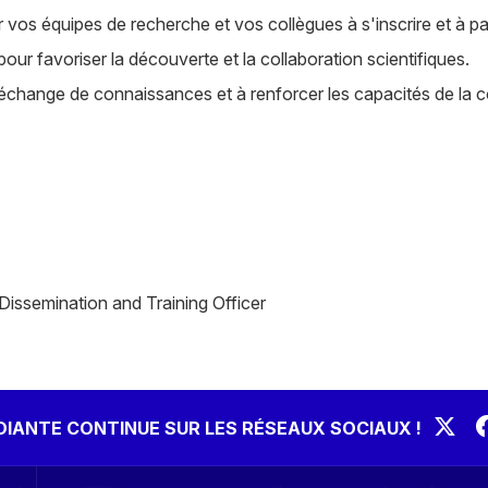
vos équipes de recherche et vos collègues à s'inscrire et à parti
our favoriser la découverte et la collaboration scientifiques.
'échange de connaissances et à renforcer les capacités de l
issemination and Training Officer
UDIANTE CONTINUE SUR LES RÉSEAUX SOCIAUX !