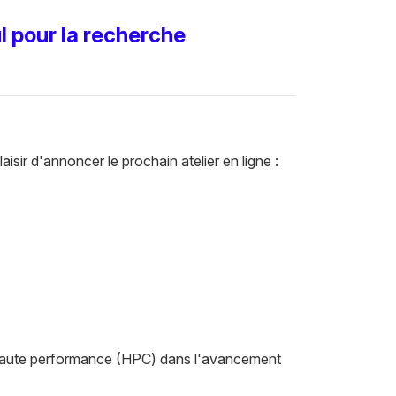
l pour la recherche
sir d'annoncer le prochain atelier en ligne :
l haute performance (HPC) dans l'avancement