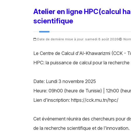
Atelier en ligne HPC(calcul h
scientifique
Date de dernière mise à jour: samedi 8 août 2026
Nomb
Le Centre de Calcul d'Al-Khawarizmi (CCK - Tuni
HPC: la puissance de calcul pour la recherche 
Date: Lundi 3 novembre 2025
Heure: 09h00 (heure de Tunisie) | 12h00 (heu
Lien d'inscription: https://cck.rnu.tn/hpc/
Cet événement réunira des chercheurs pour di
de la recherche scientifique et de l'innovation.