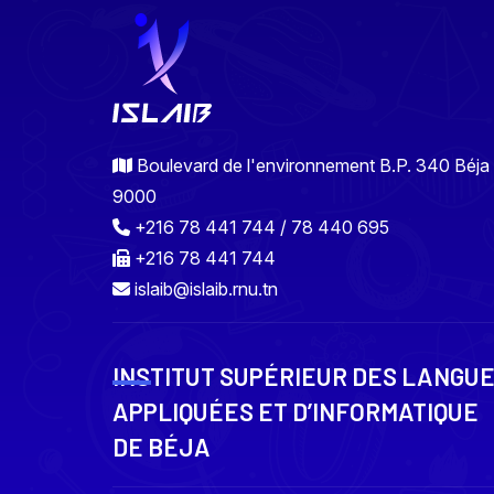
Boulevard de l'environnement B.P. 340 Béja
9000
+216 78 441 744 / 78 440 695
+216 78 441 744
islaib@islaib.rnu.tn
INSTITUT SUPÉRIEUR DES LANGU
APPLIQUÉES ET D’INFORMATIQUE
DE BÉJA