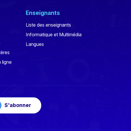
Enseignants
Liste des enseignants
Informatique et Multimédia
Langues
tères
 ligne
S'abonner