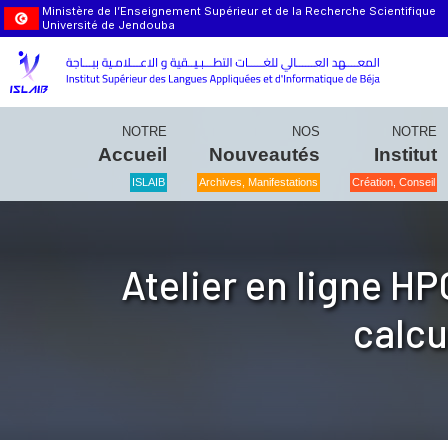
Ministère de l’Enseignement Supérieur et de la Recherche Scientifique
Université de Jendouba
NOTRE
NOS
NOTRE
Accueil
Nouveautés
Institut
ISLAIB
Archives, Manifestations
Création, Conseil
Atelier en ligne H
calcu