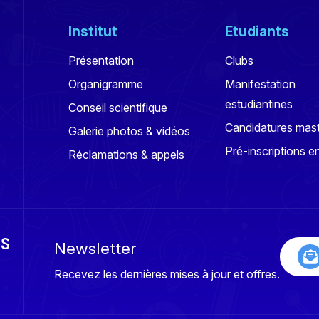
Institut
Etudiants
Présentation
Clubs
Organigramme
Manifestation
estudiantines
Conseil scientifique
Candidatures mas
Galerie photos & vidéos
Pré-inscriptions en
Réclamations & appels
ES
Newsletter
Recevez les dernières mises à jour et offres.