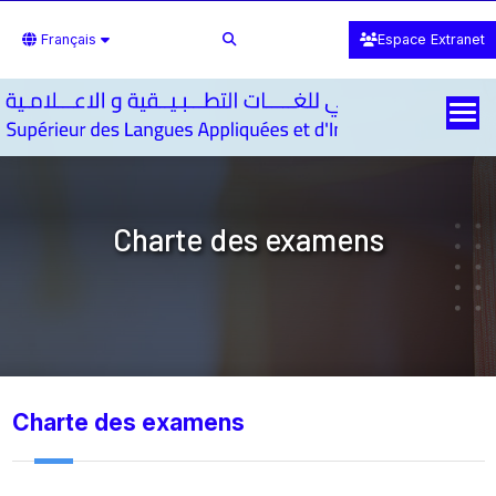
Français
Espace Extranet
Charte des examens
Charte des examens