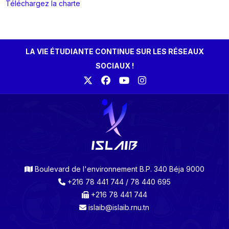
Téléchargez la charte
LA VIE ÉTUDIANTE CONTINUE SUR LES RÉSEAUX
SOCIAUX !
Boulevard de l'environnement B.P. 340 Béja 9000
+216 78 441 744 / 78 440 695
+216 78 441 744
islaib@islaib.rnu.tn