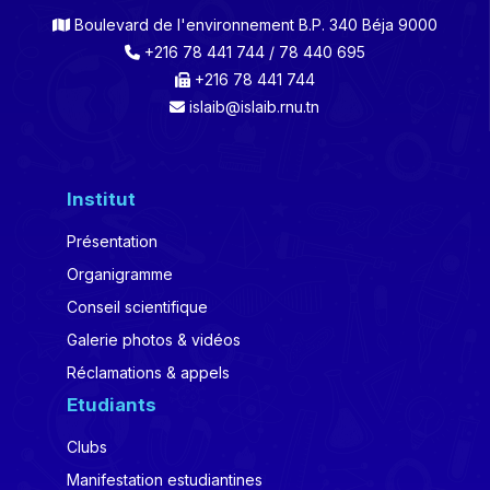
Boulevard de l'environnement B.P. 340 Béja 9000
+216 78 441 744 / 78 440 695
+216 78 441 744
islaib@islaib.rnu.tn
Institut
Présentation
Organigramme
Conseil scientifique
Galerie photos & vidéos
Réclamations & appels
Etudiants
Clubs
Manifestation estudiantines