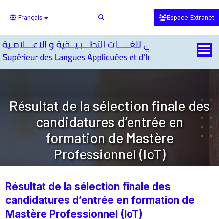
Français
Espace Extranet
Résultat de la sélection finale des
candidatures d’entrée en
formation de Mastère
Professionnel (IoT)
Résultat de la sélection finale des
candidatures d’entrée en formation de
Mastère Professionnel (IoT)