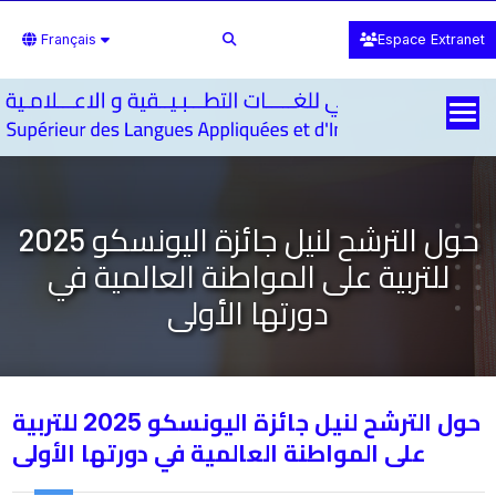
Français
Espace Extranet
حول الترشح لنيل جائزة اليونسكو 2025
للتربية على المواطنة العالمية في
دورتها الأولى
حول الترشح لنيل جائزة اليونسكو 2025 للتربية
على المواطنة العالمية في دورتها الأولى