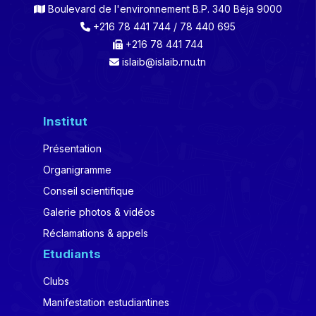
Boulevard de l'environnement B.P. 340 Béja 9000
+216 78 441 744 / 78 440 695
+216 78 441 744
islaib@islaib.rnu.tn
Institut
Présentation
Organigramme
Conseil scientifique
Galerie photos & vidéos
Réclamations & appels
Etudiants
Clubs
Manifestation estudiantines