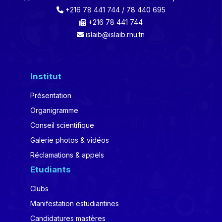
+216 78 441 744 / 78 440 695
+216 78 441 744
islaib@islaib.rnu.tn
Institut
Présentation
Organigramme
Conseil scientifique
Galerie photos & vidéos
Réclamations & appels
Etudiants
Clubs
Manifestation estudiantines
Candidatures mastères