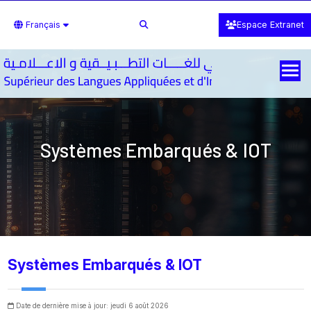
Français
Espace Extranet
Systèmes Embarqués & IOT
Systèmes Embarqués & IOT
Date de dernière mise à jour: jeudi 6 août 2026