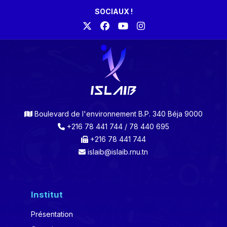
SOCIAUX !
Boulevard de l'environnement B.P. 340 Béja 9000
+216 78 441 744 / 78 440 695
+216 78 441 744
islaib@islaib.rnu.tn
Institut
Présentation