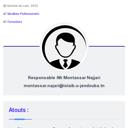
Nombre de vues: 3602
Mastères Professionnels
Formations
Responsable :Mr Montassar Najjari
montassar.najari@islaib.u-jendouba.tn
Atouts :