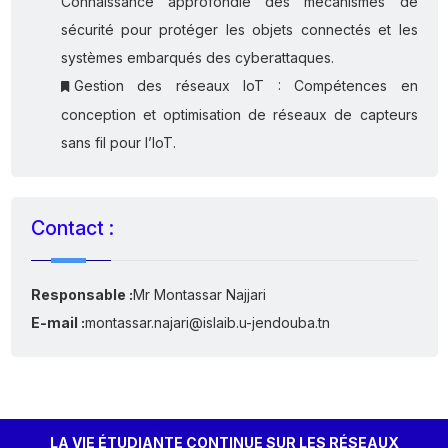
Connaissance approfondie des mécanismes de
sécurité pour protéger les objets connectés et les
systèmes embarqués des cyberattaques.
Gestion des réseaux IoT : Compétences en
conception et optimisation de réseaux de capteurs
sans fil pour l’IoT.
Contact :
Responsable :
Mr Montassar Najjari
E-mail :
montassar.najari@islaib.u-jendouba.tn
LA VIE ÉTUDIANTE CONTINUE SUR LES RÉSEAUX